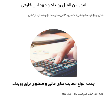
امور بین الملل رویداد و مهمانان خارجی
هتل، ویزا، ترانسفر، تشریفات فرودگاهی، مترجم، اعزام به خارج از کشور
جذب انواع حمایت های مالی و معنوی برای رویداد
کلیه امور جذب اسپانسر برای رویدادها