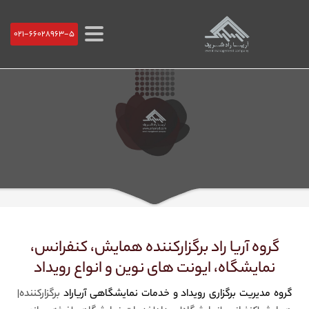
021-66028963-5
گروه آریا راد برگزارکننده همایش، کنفرانس،
نمایشگاه، ایونت های نوین و انواع رویداد
گروه مدیریت برگزاری رویداد و خدمات نمایشگاهی آریاراد
برگزارکننده|