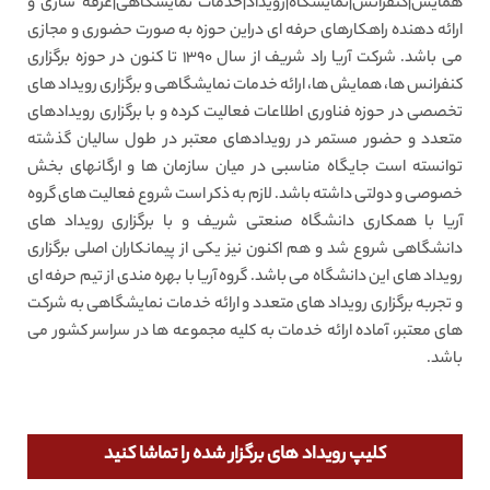
همایش|کنفرانس|نمایشگاه|رویداد|خدمات نمایشگاهی|غرفه سازی و
ارائه دهنده راهکارهای حرفه ای دراین حوزه به صورت حضوری و مجازی
می باشد. شرکت آریا راد شریف از سال 1390 تا کنون در حوزه برگزاری
کنفرانس ها، همایش ها، ارائه خدمات نمایشگاهی و برگزاری رویداد های
تخصصی در حوزه فناوری اطلاعات فعالیت کرده و با برگزاری رویدادهای
متعدد و حضور مستمر در رویدادهای معتبر در طول سالیان گذشته
توانسته است جایگاه مناسبی در میان سازمان ها و ارگان­های بخش
خصوصی و دولتی داشته باشد. لازم به ذکر است شروع فعالیت های گروه
آریا با همکاری دانشگاه صنعتی شریف و با برگزاری رویداد های
دانشگاهی شروع شد و هم اکنون نیز یکی از پیمانکاران اصلی برگزاری
رویداد های این دانشگاه می باشد. گروه آریا با بهره مندی از تیم حرفه ای
و تجربه برگزاری رویداد های متعدد و ارائه خدمات نمایشگاهی به شرکت
های معتبر، آماده ارائه خدمات به کلیه مجموعه ها در سراسر کشور می
باشد.
کلیپ رویداد های برگزار شده را تماشا کنید