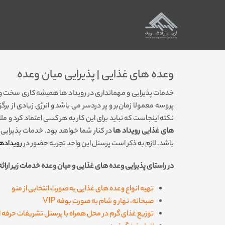
وعده های غذایی | پذیرایی میان وعده
خدمات پذیرایی و مهمانداری در رویداد ها همیشه کاری سخت و پر ا
پروسه معمولا زمان­‌بر و پر دردسر می باشد و انرژی زیادی از برگ
نکته اینجاست که نباید برای این کار به هر کسی اعتماد کرد و مل
های غذایی رویداد ها
در کنار شما خواهد بود. خدمات پذیرایی
باشد. لازم به ذکر است
پرسنل این واحد تجربه حضور در
رویدادها
در راستای پذیرایی وعده های غذایی و میان وعده خدمات زیر ارائ
تهیه انواع وعده های غذایی به صورت انتخابی از منو
صبحانه، نهار و شام به صورت بوفه VIP
توزیع غذای گرم در محل همراه با پرسنل تشریفات حرفه 