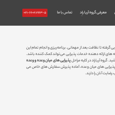
معرفی گروه آریا راد
تماس با ما
021-66028963-5
گرفته تا نظافت بعد از مهمانی. برنامه‌­ریزی و انجام تمام این
موعه های ارائه دهنده خدمات پذیرایی می­‌تواند کمک کننده باشد.
د. گروه آریاراد در کلیه مراحل
پذیرایی های میان وعده و وعده
اع پذیرایی های میان وعده، آماده پذیرش سفارش های خاص می
رضایت آنان را دارند.